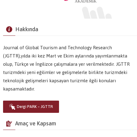
Hakkında
Journal of Global Tourism and Technology Research
(JGTTR),yılda iki kez Mart ve Ekim aylarında yayımlanmakta
olup, Türkçe ve İngilizce çalışmalara yer verilmektedir. JGTTR
turizmdeki yeni eğilimler ve gelişmelerle birlikte turizmdeki
teknolojik gelişmeleri kapsayan turizmle ilgili konuları
kapsamaktadır.
Dergi PARK – JGTTR
Amaç ve Kapsam