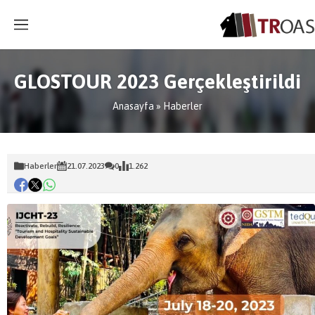
GLOSTOUR 2023 Gerçekleştirildi
Anasayfa
»
Haberler
Haberler
21.07.2023
0
1.262