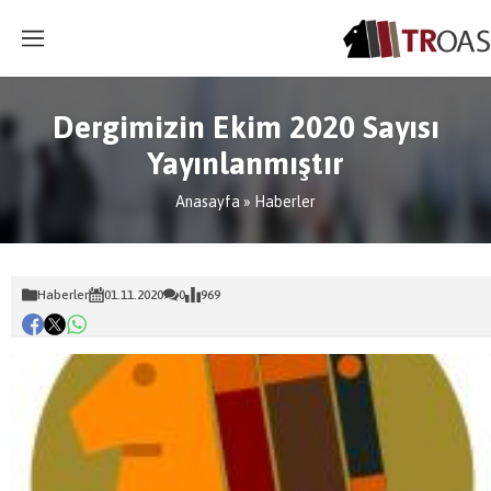
Dergimizin Ekim 2020 Sayısı
Yayınlanmıştır
Anasayfa
»
Haberler
Haberler
01.11.2020
0
969